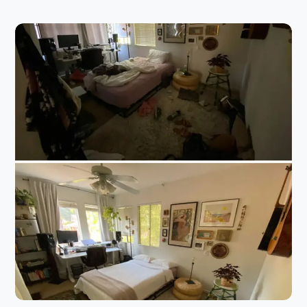
HOUSE
SERVICES
Cleaning Of Bedroom