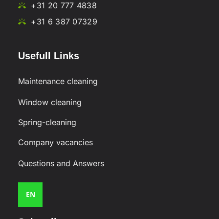
+31 20 777 4838
+31 6 387 07329
Usefull Links
Maintenance cleaning
Window cleaning
Spring-cleaning
Company vacancies
Questions and Answers
EN