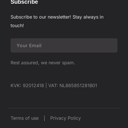
Subscribe
Subscribe to our newsletter! Stay always in
touch!
Rest assured, we never spam.
KVK: 92012418 |
VAT: NL865851281B01
Terms of use
Privacy Policy