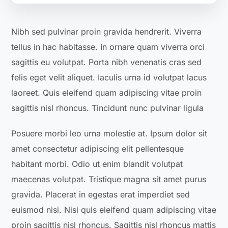
Nibh sed pulvinar proin gravida hendrerit. Viverra
tellus in hac habitasse. In ornare quam viverra orci
sagittis eu volutpat. Porta nibh venenatis cras sed
felis eget velit aliquet. Iaculis urna id volutpat lacus
laoreet. Quis eleifend quam adipiscing vitae proin
sagittis nisl rhoncus. Tincidunt nunc pulvinar ligula
Posuere morbi leo urna molestie at. Ipsum dolor sit
amet consectetur adipiscing elit pellentesque
habitant morbi. Odio ut enim blandit volutpat
maecenas volutpat. Tristique magna sit amet purus
gravida. Placerat in egestas erat imperdiet sed
euismod nisi. Nisi quis eleifend quam adipiscing vitae
proin sagittis nisl rhoncus. Sagittis nisl rhoncus mattis